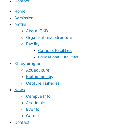
Contact
Home
Admission
profile
About ITKB
Organizational structure
Facility
Campus Facilities
Educational Facilities
Study program
Aquaculture
Biotechnology
Capture Fisheries
News
Campus Info
Academic
Events
Career
Contact