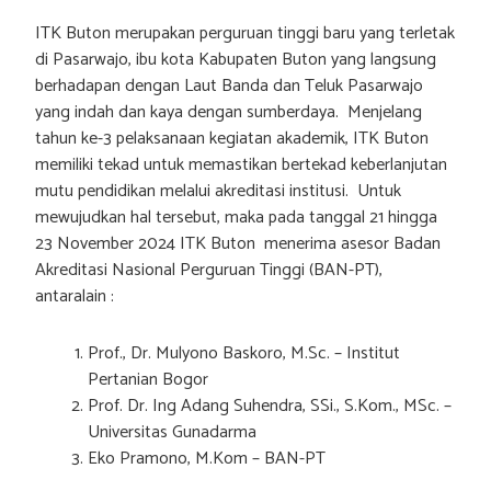
ITK Buton merupakan perguruan tinggi baru yang terletak
di Pasarwajo, ibu kota Kabupaten Buton yang langsung
berhadapan dengan Laut Banda dan Teluk Pasarwajo
yang indah dan kaya dengan sumberdaya. Menjelang
tahun ke-3 pelaksanaan kegiatan akademik, ITK Buton
memiliki tekad untuk memastikan bertekad keberlanjutan
mutu pendidikan melalui akreditasi institusi. Untuk
mewujudkan hal tersebut, maka pada tanggal 21 hingga
23 November 2024 ITK Buton menerima asesor Badan
Akreditasi Nasional Perguruan Tinggi (BAN-PT),
antaralain :
Prof., Dr. Mulyono Baskoro, M.Sc. – Institut
Pertanian Bogor
Prof. Dr. Ing Adang Suhendra, SSi., S.Kom., MSc. –
Universitas Gunadarma
Eko Pramono, M.Kom – BAN-PT