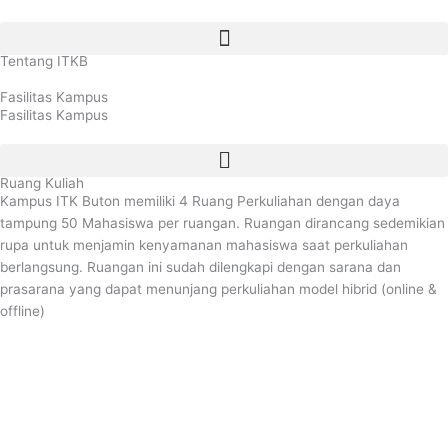
Lewati
ke
konten
Tentang ITKB
Fasilitas Kampus
Fasilitas Kampus
Ruang Kuliah
Kampus ITK Buton memiliki 4 Ruang Perkuliahan dengan daya
tampung 50 Mahasiswa per ruangan. Ruangan dirancang sedemikian
rupa untuk menjamin kenyamanan mahasiswa saat perkuliahan
berlangsung. Ruangan ini sudah dilengkapi dengan sarana dan
prasarana yang dapat menunjang perkuliahan model hibrid (online &
offline)