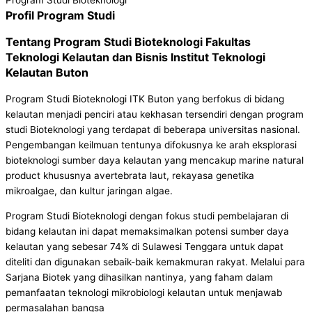
Program Studi Bioteknologi
Profil Program Studi
Tentang
Program Studi Bioteknologi
Fakultas
Teknologi Kelautan dan Bisnis Institut Teknologi
Kelautan Buton
Program Studi Bioteknologi ITK Buton yang berfokus di bidang
kelautan menjadi penciri atau kekhasan tersendiri dengan program
studi Bioteknologi yang terdapat di beberapa universitas nasional.
Pengembangan keilmuan tentunya difokusnya ke arah eksplorasi
bioteknologi sumber daya kelautan yang mencakup marine natural
product khususnya avertebrata laut, rekayasa genetika
mikroalgae, dan kultur jaringan algae.
Program Studi Bioteknologi dengan fokus studi pembelajaran di
bidang kelautan ini dapat memaksimalkan potensi sumber daya
kelautan yang sebesar 74% di Sulawesi Tenggara untuk dapat
diteliti dan digunakan sebaik-baik kemakmuran rakyat. Melalui para
Sarjana Biotek yang dihasilkan nantinya, yang faham dalam
pemanfaatan teknologi mikrobiologi kelautan untuk menjawab
permasalahan bangsa