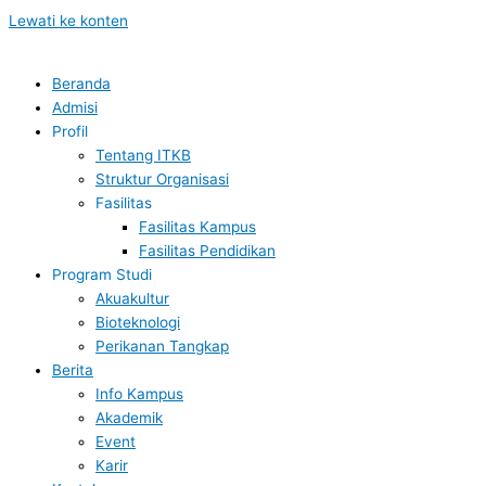
Lewati ke konten
Beranda
Admisi
Profil
Tentang ITKB
Struktur Organisasi
Fasilitas
Fasilitas Kampus
Fasilitas Pendidikan
Program Studi
Akuakultur
Bioteknologi
Perikanan Tangkap
Berita
Info Kampus
Akademik
Event
Karir