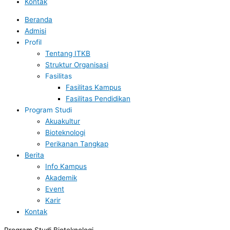
Kontak
Beranda
Admisi
Profil
Tentang ITKB
Struktur Organisasi
Fasilitas
Fasilitas Kampus
Fasilitas Pendidikan
Program Studi
Akuakultur
Bioteknologi
Perikanan Tangkap
Berita
Info Kampus
Akademik
Event
Karir
Kontak