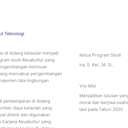
ut Teknologi
s di bidang kelautan menjadi
Ketua Program Studi
ogram studi Akuakultur yang
Ira, S. Kel., M. Si,
. Pengembangan keilmuan
t yang mencakup pengembangan
anajemen tata lingkungan
Visi Misi
Menjadikan lulusan yang
i pembelajaran di bidang
moral dan berjiwa usah
sumber daya kelautan yang
laut pada Tahun 2025
at diteliti dan digunakan
a Sarjana Akuakultur yang