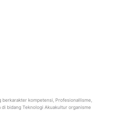
 berkarakter kompetensi, Profesionallisme,
a di bidang Teknologi Akuakultur organisme