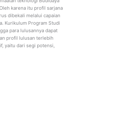
nfaatan teknologi Budidaya
eh karena itu profil sarjana
rus dibekali melalui capaian
a. Kurikulum Program Studi
gga para lulusannya dapat
n profil lulusan terlebih
, yaitu dari segi potensi,