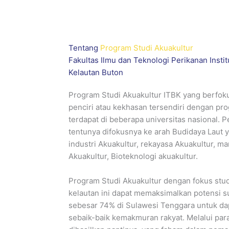
Tentang
Program Studi Akuakultur
Fakultas Ilmu dan Teknologi Perikanan Instit
Kelautan Buton
Program Studi Akuakultur ITBK yang berfoku
penciri atau kekhasan tersendiri dengan pr
terdapat di beberapa universitas nasional
tentunya difokusnya ke arah Budidaya Lau
industri Akuakultur, rekayasa Akuakultur, m
Akuakultur, Bioteknologi akuakultur.
Program Studi Akuakultur dengan fokus stud
kelautan ini dapat memaksimalkan potensi 
sebesar 74% di Sulawesi Tenggara untuk dap
sebaik-baik kemakmuran rakyat. Melalui par