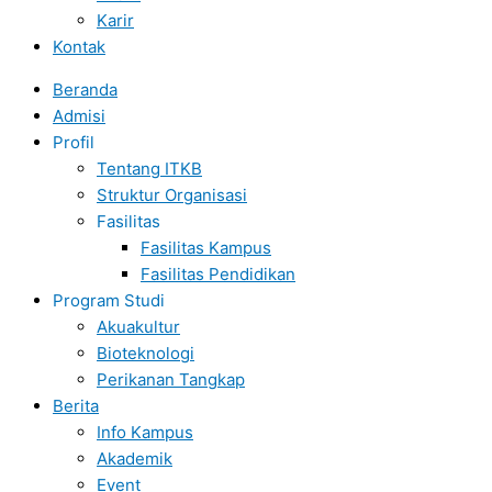
Karir
Kontak
Beranda
Admisi
Profil
Tentang ITKB
Struktur Organisasi
Fasilitas
Fasilitas Kampus
Fasilitas Pendidikan
Program Studi
Akuakultur
Bioteknologi
Perikanan Tangkap
Berita
Info Kampus
Akademik
Event