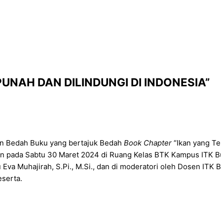
NAH DAN DILINDUNGI DI INDONESIA”
n Bedah Buku yang bertajuk Bedah
Book Chapter
“Ikan yang Te
an pada Sabtu 30 Maret 2024 di Ruang Kelas BTK Kampus ITK But
Eva Muhajirah, S.Pi., M.Si., dan di moderatori oleh Dosen ITK Bu
eserta.