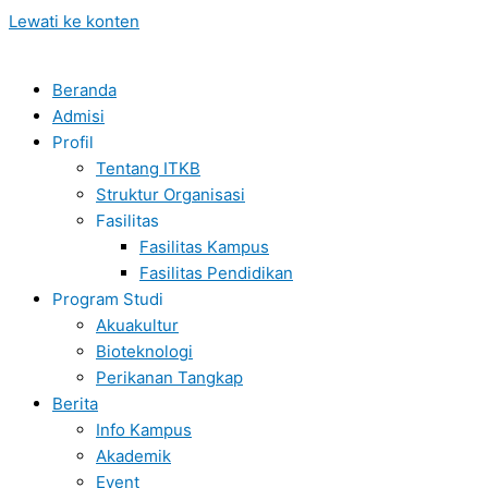
Lewati ke konten
Beranda
Admisi
Profil
Tentang ITKB
Struktur Organisasi
Fasilitas
Fasilitas Kampus
Fasilitas Pendidikan
Program Studi
Akuakultur
Bioteknologi
Perikanan Tangkap
Berita
Info Kampus
Akademik
Event