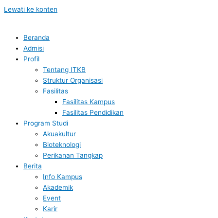
Lewati ke konten
Beranda
Admisi
Profil
Tentang ITKB
Struktur Organisasi
Fasilitas
Fasilitas Kampus
Fasilitas Pendidikan
Program Studi
Akuakultur
Bioteknologi
Perikanan Tangkap
Berita
Info Kampus
Akademik
Event
Karir