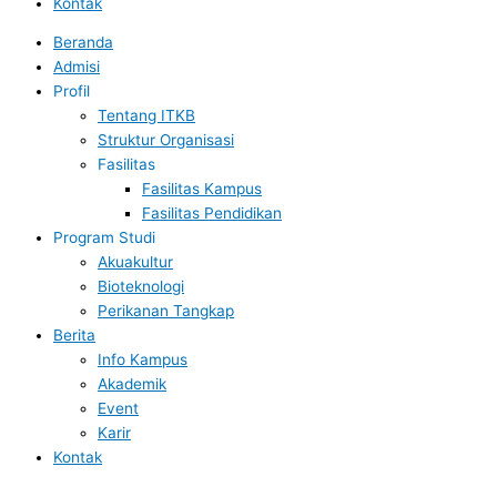
Kontak
Beranda
Admisi
Profil
Tentang ITKB
Struktur Organisasi
Fasilitas
Fasilitas Kampus
Fasilitas Pendidikan
Program Studi
Akuakultur
Bioteknologi
Perikanan Tangkap
Berita
Info Kampus
Akademik
Event
Karir
Kontak