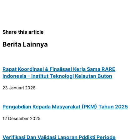
Share this article
Berita Lainnya
Rapat Koordinasi & Finalisasi Kerja Sama RARE
Indonesia – Institut Teknologi Kelautan Buton
23 Januari 2026
Pengabdian Kepada Masyarakat (PKM) Tahun 2025
12 Desember 2025
Verifikasi Dan Validasi Laporan Pddikti Periode