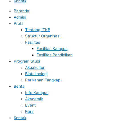
Kontak
Beranda
Admisi
Profil
Tentang ITKB
Struktur Organisasi
Fasilitas
Fasilitas Kampus
Fasilitas Pendidikan
Program Studi
Akuakultur
Bioteknologi
Perikanan Tangkap
Berita
Info Kampus
Akademik
Event
Karir
Kontak