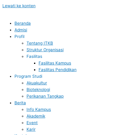
Lewati ke konten
Beranda
Admisi
Profil
Tentang ITKB
Struktur Organisasi
Fasilitas
Fasilitas Kampus
Fasilitas Pendidikan
Program Studi
Akuakultur
Bioteknologi
Perikanan Tangkap
Berita
Info Kampus
Akademik
Event
Karir