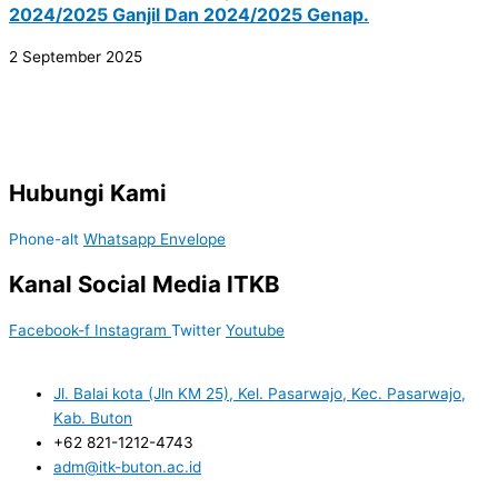
2024/2025 Ganjil Dan 2024/2025 Genap.
2 September 2025
Hubungi Kami
Phone-alt
Whatsapp
Envelope
Kanal Social Media ITKB
Facebook-f
Instagram
Twitter
Youtube
Jl. Balai kota (Jln KM 25), Kel. Pasarwajo, Kec. Pasarwajo,
Kab. Buton
+62 821-1212-4743
adm@itk-buton.ac.id