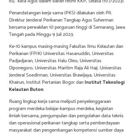
itu,” kata Agus dalam siaran resmi KKP, Selasa (11/7/2023).
Penandatangan kerja sama (PKS) dilakukan oleh Plt.
Direktur Jenderal Perikanan Tangkap Agus Suherman
bersama perwakilan 10 perguruan tinggi di Semarang, Jawa
Tengah pada Minggu 9 Juli 2023.
Ke-10 kampus masing-masing Fakultas Ilmu Kelautan dan
Perikanan (FPIK) Universitas Hasanuddin, Universitas
Padjadjaran, Universitas Halu Oleo, Universitas
Diponegoro, Universitas Maritim Raja Ali Haji, Universitas
Jenderal Soedirman, Universitas Brawijaya, Universitas
Khairun, Institut Pertanian Bogor dan
Institut Teknologi
Kelautan Buton
.
Ruang lingkup kerja sama meliputi penyelenggaraan
program merdeka belajar-kampus merdeka, kegiatan
ilmiah bersama, pengumpulan dan pengolahan data teknis
dan operasional perikanan tangkap serta pemberdayaan
masyarakat dan pengembangan kompetensi sumber daya