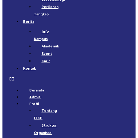
Perikanan
Tangkap
Berita
Info
Kampus
Akademik
Event
Karir
Kontak
Beranda
Admisi
Profil
Tentang
ITKB
Struktur
Organisasi