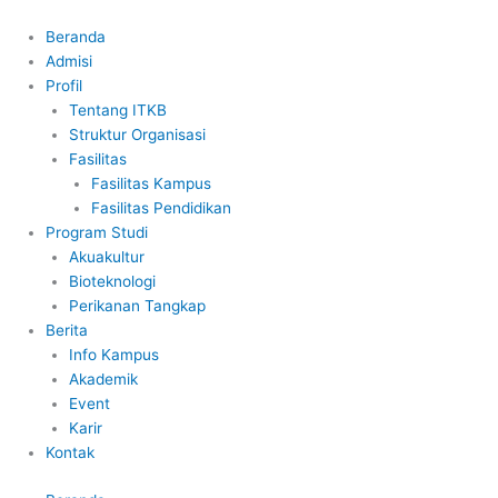
Lewati
ke
Beranda
konten
Admisi
Profil
Tentang ITKB
Struktur Organisasi
Fasilitas
Fasilitas Kampus
Fasilitas Pendidikan
Program Studi
Akuakultur
Bioteknologi
Perikanan Tangkap
Berita
Info Kampus
Akademik
Event
Karir
Kontak