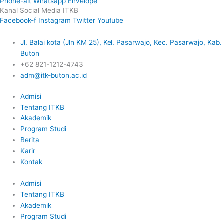
Phone-alt
Whatsapp
Envelope
Kanal Social Media ITKB
Facebook-f
Instagram
Twitter
Youtube
Jl. Balai kota (Jln KM 25), Kel. Pasarwajo, Kec. Pasarwajo, Kab.
Buton
+62 821-1212-4743
adm@itk-buton.ac.id
Admisi
Tentang ITKB
Akademik
Program Studi
Berita
Karir
Kontak
Admisi
Tentang ITKB
Akademik
Program Studi