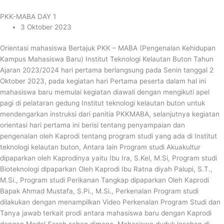
PKK-MABA DAY 1
3 Oktober 2023
Orientasi mahasiswa Bertajuk PKK – MABA (Pengenalan Kehidupan
Kampus Mahasiswa Baru) Institut Teknologi Kelautan Buton Tahun
Ajaran 2023/2024 hari pertama berlangsung pada Senin tanggal 2
Oktober 2023, pada kegiatan hari Pertama peserta dalam hal ini
mahasiswa baru memulai kegiatan diawali dengan mengikuti apel
pagi di pelataran gedung Institut teknologi kelautan buton untuk
mendengarkan instruksi dari panitia PKKMABA, selanjutnya kegiatan
orientasi hari pertama ini berisi tentang penyampaian dan
pengenalan oleh Kaprodi tentang program studi yang ada di Institut
teknologi kelautan buton, Antara lain Program studi Akuakultur
dipaparkan oleh Kaprodinya yaitu Ibu Ira, S.Kel, M.Si, Program studi
Bioteknologi dipaparkan Oleh Kaprodi Ibu Ratna diyah Palupi, S.T.,
M.Si., Program studi Perikanan Tangkap dipaparkan Oleh Kaprodi
Bapak Ahmad Mustafa, S.Pi., M.Si., Perkenalan Program studi
dilakukan dengan menampilkan Video Perkenalan Program Studi dan
Tanya jawab terkait prodi antara mahasiswa baru dengan Kaprodi