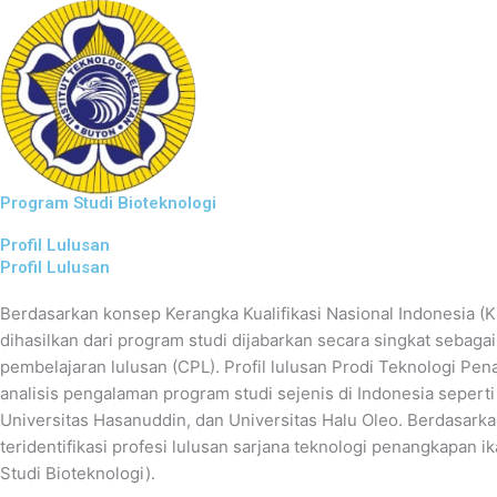
Lewati
ke
konten
Program Studi Bioteknologi
Profil Lulusan
Profil Lulusan
Berdasarkan konsep Kerangka Kualifikasi Nasional Indonesia (KK
dihasilkan dari program studi dijabarkan secara singkat sebag
pembelajaran lulusan (CPL). Profil lulusan Prodi Teknologi Pen
analisis pengalaman program studi sejenis di Indonesia seperti 
Universitas Hasanuddin, dan Universitas Halu Oleo. Berdasarka
teridentifikasi profesi lulusan sarjana teknologi penangkapan i
Studi Bioteknologi).