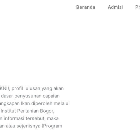
Beranda
Admisi
Pr
NI), profil lulusan yang akan
ai dasar penyusunan capaian
angkapan Ikan diperoleh melalui
Institut Pertanian Bogor,
n informasi tersebut, maka
kan atau sejenisnya (Program