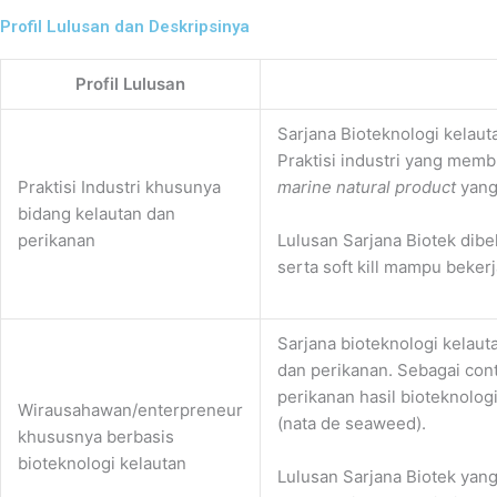
Profil Lulusan dan Deskripsinya
Profil Lulusan
Sarjana Bioteknologi kelaut
Praktisi industri yang memb
Praktisi Industri khusunya
marine natural product
yang
bidang kelautan dan
perikanan
Lulusan Sarjana Biotek dib
serta soft kill mampu beke
Sarjana bioteknologi kelaut
dan perikanan. Sebagai cont
perikanan hasil bioteknolo
Wirausahawan/enterpreneur
(nata de seaweed).
khususnya berbasis
bioteknologi kelautan
Lulusan Sarjana Biotek yan