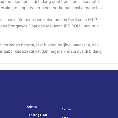
aut non konsumsi di bidang obat tradisional, kosmetik,
n terukur, mampu bekerja dan berkomunikasi dengan baik
misalnya di Kementerian kelautan dan Perikanan (KKP),
 Badan Pengawas Obat dan Makanan (BP POM), maupun
 terhadap negara, taat hukum,berjiwa pancasila, dan
mengabdi kepada rakyat dan negara khususnya di bidang
Admisi
Berita
Tentang ITKB
Karir