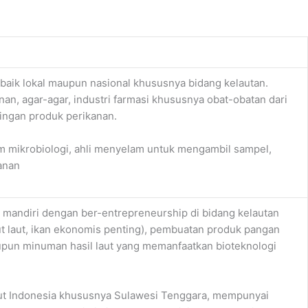
 baik lokal maupun nasional khususnya bidang kelautan.
nan, agar-agar, industri farmasi khususnya obat-obatan dari
ringan produk perikanan.
um mikrobiologi, ahli menyelam untuk mengambil sampel,
anan
a mandiri dengan ber-entrepreneurship di bidang kelautan
put laut, ikan ekonomis penting), pembuatan produk pangan
upun minuman hasil laut yang memanfaatkan bioteknologi
laut Indonesia khususnya Sulawesi Tenggara, mempunyai