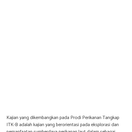
Kajian yang dikembangkan pada Prodi Perikanan Tangkap
ITK-B adalah kajian yang berorientasi pada eksplorasi dan
pemanfaatan sumberdaya perikanan laut dalam sebagai