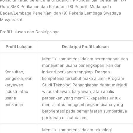
Konsultan atau perencana di bidang lingkungan dan perikanan; (7)
Guru SMK Perikanan dan Kelautan; (8) Peneliti Muda pada
Badan/Lembaga Penelitian; dan (9) Pekerja Lembaga Swadaya
Masyarakat
Profil Lulusan dan Deskripsinya
Profil Lulusan
Deskripsi Profil Lulusan
Memiliki kompetensi dalam perencanaan dan
manajemen usaha penangkapan ikan dan
Konsultan,
industri perikanan tangkap. Dengan
pengelola, dan
kompetensi tersebut maka alumni Program
karyawan
Studi Teknologi Penangkapan dapat menjadi
industri atau
wirausahawan, karyawan, atau analis
usaha
perbankan yang memiliki kapasitas untuk
perikanan
menilai atau mengembangkan usaha yang
berorientasi pada pemanfaatan sumberdaya
perikanan di laut dalam.
Memiliki kompetensi dalam teknologi