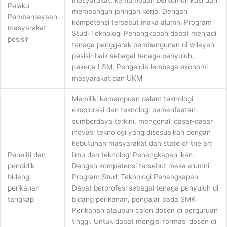
Pelaku
membangun jaringan kerja. Dengan
Pemberdayaan
kompetensi tersebut maka alumni Program
masyarakat
Studi Teknologi Penangkapan dapat menjadi
pesisir
tenaga penggerak pembangunan di wilayah
pesisir baik sebagai tenaga penyuluh,
pekerja LSM, Pengelola lembaga ekonomi
masyarakat dan UKM
Memiliki kemampuan dalam teknologi
eksplorasi dan teknologi pemanfaatan
sumberdaya terkini, mengenali dasar-dasar
inovasi teknologi yang disesuaikan dengan
kebutuhan masyarakat dan state of the art
Peneliti dan
ilmu dan teknologi Penangkapan ikan.
pendidik
Dengan kompetensi tersebut maka alumni
bidang
Program Studi Teknologi Penangkapan
perikanan
Dapat berprofesi sebagai tenaga penyuluh di
tangkap
bidang perikanan, pengajar pada SMK
Perikanan ataupun calon dosen di perguruan
tinggi. Untuk dapat mengisi formasi dosen di