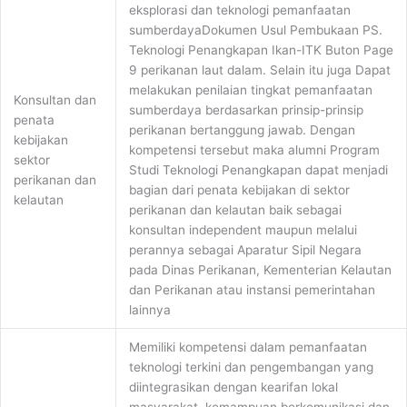
eksplorasi dan teknologi pemanfaatan
sumberdayaDokumen Usul Pembukaan PS.
Teknologi Penangkapan Ikan-ITK Buton Page
9 perikanan laut dalam. Selain itu juga Dapat
melakukan penilaian tingkat pemanfaatan
Konsultan dan
sumberdaya berdasarkan prinsip-prinsip
penata
perikanan bertanggung jawab. Dengan
kebijakan
kompetensi tersebut maka alumni Program
sektor
Studi Teknologi Penangkapan dapat menjadi
perikanan dan
bagian dari penata kebijakan di sektor
kelautan
perikanan dan kelautan baik sebagai
konsultan independent maupun melalui
perannya sebagai Aparatur Sipil Negara
pada Dinas Perikanan, Kementerian Kelautan
dan Perikanan atau instansi pemerintahan
lainnya
Memiliki kompetensi dalam pemanfaatan
teknologi terkini dan pengembangan yang
diintegrasikan dengan kearifan lokal
masyarakat, kemampuan berkomunikasi dan