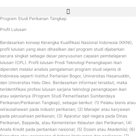
Lewati
ke
konten
Program Studi Perikanan Tangkap
Profil Lulusan
Berdasarkan konsep Kerangka Kualifikasi Nasional Indonesia (KKNI),
profil lulusan yang akan dihasilkan dari program studi dijabarkan
secara singkat sebagai dasar penyusunan capaian pembelajaran
lulusan (CPL). Profil lulusan Prodi Teknologi Penangkapan Ikan
diperoleh melalui analisis pengalaman program studi sejenis di
Indonesia seperti Institut Pertanian Bogor, Universitas Hasanuddin,
dan Universitas Halu Oleo. Berdasarkan informasi tersebut, maka
teridentifikasi profesi lulusan sarjana teknologi penangkapan ikan
atau sejenisnya (Program Studi Pemanfaatan Sumberdaya
Perikanan/Perikanan Tangkap), sebagai berikut: (1) Pelaku bisnis atau
wirausahawan pada industri perikanan; (2) Manajer atau karyawan
pada perusahaan perikanan; (3) Aparatur sipil negara pada Dinas
Perikanan, Bappeda, atau Kementerian Kelautan dan Perikanan; (4)
Analis Kredit pada perbankan nasional; (5) Dosen atau Akademisi; (6)