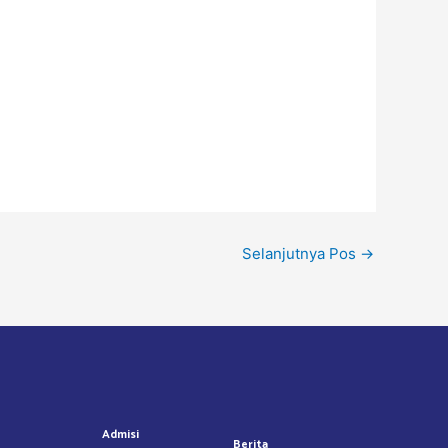
Selanjutnya Pos
→
Admisi
Berita