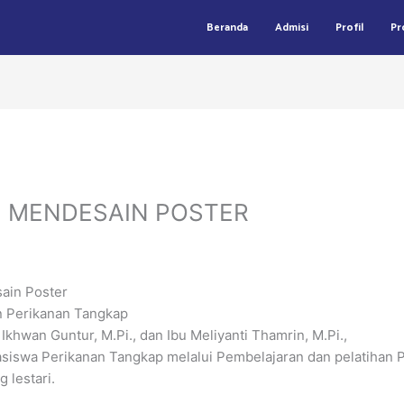
Beranda
Admisi
Profil
Pr
N MENDESAIN POSTER
ain Poster
n Perikanan Tangkap
hwan Guntur, M.Pi., dan Ibu Meliyanti Thamrin, M.Pi.,
asiswa Perikanan Tangkap melalui Pembelajaran dan pelatihan
 lestari.