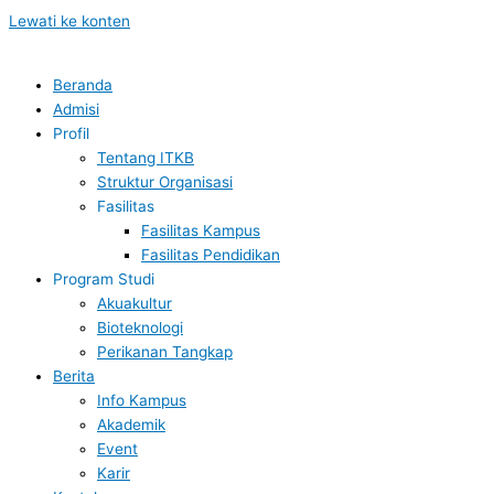
Lewati ke konten
Beranda
Admisi
Profil
Tentang ITKB
Struktur Organisasi
Fasilitas
Fasilitas Kampus
Fasilitas Pendidikan
Program Studi
Akuakultur
Bioteknologi
Perikanan Tangkap
Berita
Info Kampus
Akademik
Event
Karir