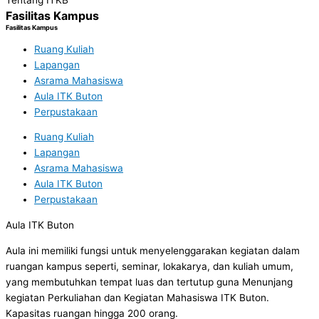
Tentang ITKB
Fasilitas Kampus
Fasilitas Kampus
Ruang Kuliah
Lapangan
Asrama Mahasiswa
Aula ITK Buton
Perpustakaan
Ruang Kuliah
Lapangan
Asrama Mahasiswa
Aula ITK Buton
Perpustakaan
Aula ITK Buton
Aula ini memiliki fungsi untuk menyelenggarakan kegiatan dalam
ruangan kampus seperti, seminar, lokakarya, dan kuliah umum,
yang membutuhkan tempat luas dan tertutup guna Menunjang
kegiatan Perkuliahan dan Kegiatan Mahasiswa ITK Buton.
Kapasitas ruangan hingga 200 orang.