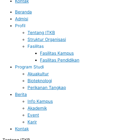
Kontak
Beranda
Admisi
Profil
Tentang ITKB
Struktur Organisasi
Fasilitas
Fasilitas Kampus
Fasilitas Pendidikan
Program Studi
Akuakultur
Bioteknologi
Perikanan Tangkap
Berita
Info Kampus
Akademik
Event
Karir
Kontak